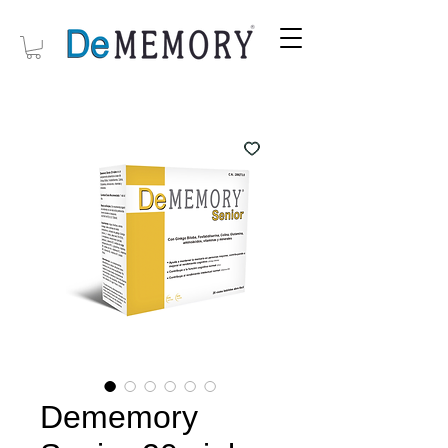
Dememory