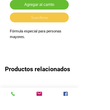
Agregar al carrito
Suscribirse
Fórmula especial para personas
mayores.
Mente ágil, edad "sin límites".
Productos relacionados