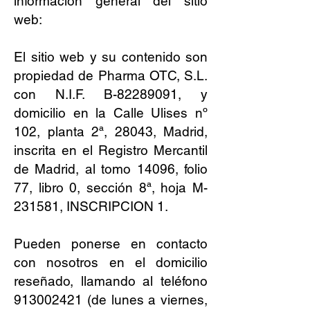
información general del sitio
web:
El sitio web y su contenido son
propiedad de Pharma OTC, S.L.
con N.I.F. B-82289091, y
domicilio en la Calle Ulises nº
102, planta 2ª, 28043, Madrid,
inscrita en el Registro Mercantil
de Madrid, al tomo 14096, folio
77, libro 0, sección 8ª, hoja M-
231581, INSCRIPCION 1.
Pueden ponerse en contacto
con nosotros en el domicilio
reseñado, llamando al teléfono
913002421 (de lunes a viernes,