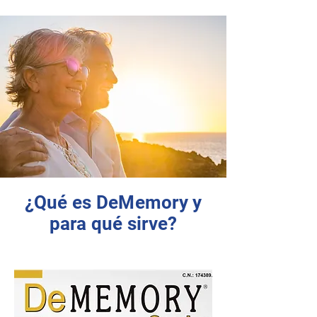
¿Qué es DeMemory y
para qué sirve?