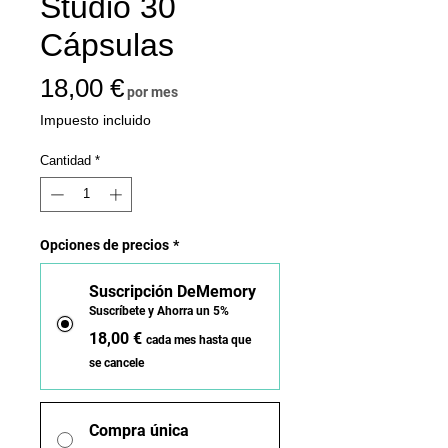
Studio 30
Cápsulas
Precio
18,00 €
por mes
Impuesto incluido
Cantidad
*
Opciones de precios
*
Suscripción DeMemory
Suscríbete y Ahorra un 5%
18,00 €
cada mes hasta que
se cancele
Compra única