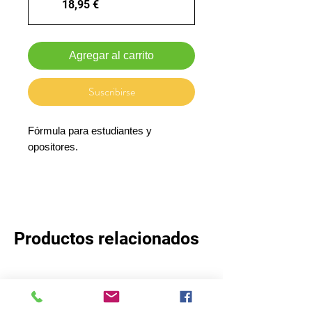
18,95 €
Agregar al carrito
Suscribirse
Fórmula para estudiantes y
opositores.
Te ayuda a concentrarte y a razonar
durante largos períodos de estudio.
Productos relacionados