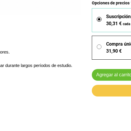
Opciones de precios
Suscripció
30,31 €
cada
Compra úni
31,90 €
ores.
ar durante largos períodos de estudio.
Agregar al carrit